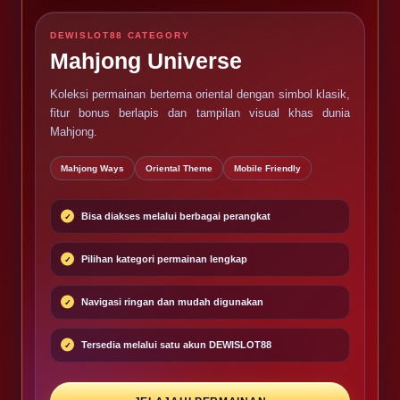
DEWISLOT88 CATEGORY
Mahjong Universe
Koleksi permainan bertema oriental dengan simbol klasik,
fitur bonus berlapis dan tampilan visual khas dunia
Mahjong.
Mahjong Ways
Oriental Theme
Mobile Friendly
Bisa diakses melalui berbagai perangkat
Pilihan kategori permainan lengkap
Navigasi ringan dan mudah digunakan
Tersedia melalui satu akun DEWISLOT88