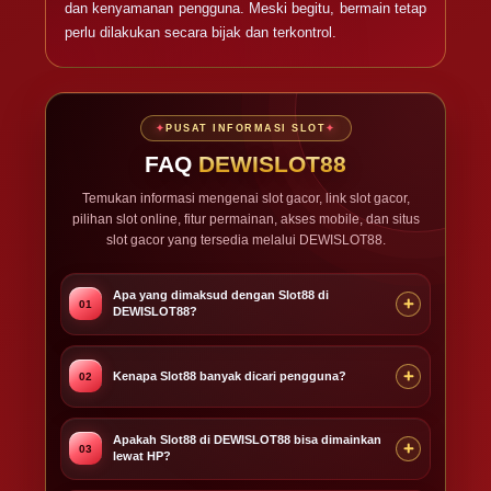
dan kenyamanan pengguna. Meski begitu, bermain tetap
perlu dilakukan secara bijak dan terkontrol.
PUSAT INFORMASI SLOT
FAQ
DEWISLOT88
Temukan informasi mengenai slot gacor, link slot gacor,
pilihan slot online, fitur permainan, akses mobile, dan situs
slot gacor yang tersedia melalui DEWISLOT88.
Apa yang dimaksud dengan Slot88 di
01
DEWISLOT88?
Kenapa Slot88 banyak dicari pengguna?
02
Apakah Slot88 di DEWISLOT88 bisa dimainkan
03
lewat HP?