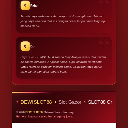
Fajar
Q.
Tampilannya sederhana dan responsif di smartphone. Halaman
yang saya cari bisa diakses dengan cepat tanpa harus bingung
mencari menu.
Doni
Q.
Saya suka DEWISLOT88 karena tampilannya simpel dan mudah
dipahami. Informasi JP gacor hari ini juga lumayan membantu
untuk referensi sebelum memilih game, walaupun tetap harus
main santai dan tidak terburu-buru.
DEWISLOT88
Slot Gacor
SLOT88 Online
© 2026
DEWISLOT88
. Seluruh hak dilindungi.
Gunakan layanan secara bertanggung jawab.