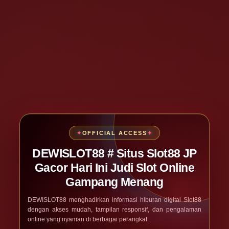
OFFICIAL ACCESS
DEWISLOT88 # Situs Slot88 JP
Gacor Hari Ini Judi Slot Online
Gampang Menang
DEWISLOT88 menghadirkan informasi hiburan digital Slot88
dengan akses mudah, tampilan responsif, dan pengalaman
online yang nyaman di berbagai perangkat.